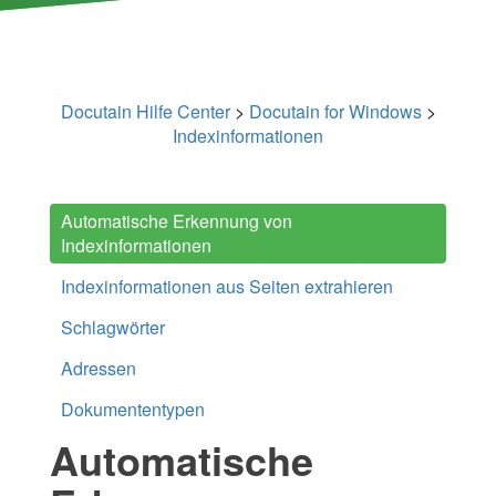
Docutain Hilfe Center
>
Docutain for Windows
>
Indexinformationen
Automatische Erkennung von
Indexinformationen
Indexinformationen aus Seiten extrahieren
Schlagwörter
Adressen
Dokumententypen
Automatische