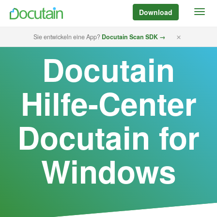
Download
Sie entwickeln eine App?
Docutain Scan SDK →
Docutain
Hilfe-Center
Docutain for
Windows